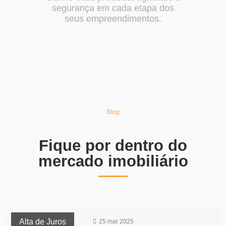
segurança em cada etapa dos
seus empreendimentos.
Blog
Fique por dentro do
mercado imobiliário
Alta de Juros
25 mar 2025