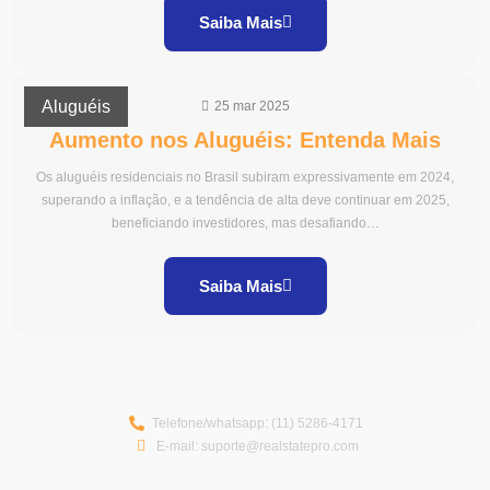
Saiba Mais
Aluguéis
25 mar 2025
Aumento nos Aluguéis: Entenda Mais
Os aluguéis residenciais no Brasil subiram expressivamente em 2024,
superando a inflação, e a tendência de alta deve continuar em 2025,
beneficiando investidores, mas desafiando…
Saiba Mais
Telefone/whatsapp: (11) 5286-4171
E-mail: suporte@realstatepro.com