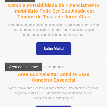
Como a Portabilidade de Financiamento
Imobiliário Pode Ser Sua Aliada em
Tempos de Taxas de Juros Altas
A portabilidade de financiamento imobiliário permite transferir a dívida
para outro banco com juros menores, reduzindo as parcelas e
melhorando as condições de pagamento, sendo…
Saiba Mais
Área equivalente
25 mar 2025
Área Equivalente: Domine Esse
Conceito Essencial
A área equivalente é essencial para estimar custos precisos em obras,
seguindo a NBR 12.721, garantindo viabilidade financeira e
comparabilidade entre projetos.