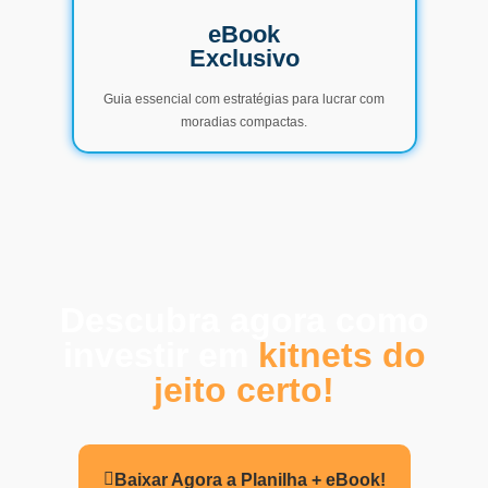
eBook
Exclusivo
Guia essencial com estratégias para lucrar com
moradias compactas.
Descubra agora como
investir em
kitnets do
jeito certo!
Baixar Agora a Planilha + eBook!