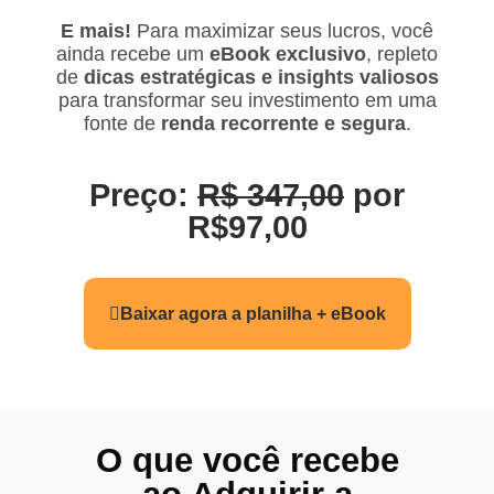
E mais!
Para maximizar seus lucros, você
ainda recebe um
eBook exclusivo
, repleto
de
dicas estratégicas e insights valiosos
para transformar seu investimento em uma
fonte de
renda recorrente e segura
.
Preço:
R$ 347,00
por
R$97,00
Baixar agora a planilha + eBook
O que você recebe